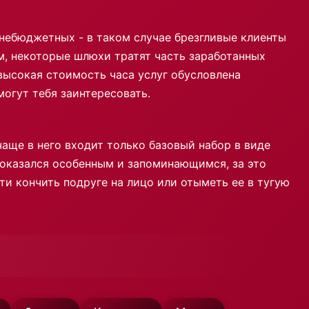
днебюджетных - в таком случае брезгливые клиенты
ем, некоторые шлюхи тратят часть заработанных
 высокая стоимость часа услуг обусловлена
огут тебя заинтересовать.
чаще в него входит только базовый набор в виде
кс оказался особенным и запоминающимся, за это
ти кончить подруге на лицо или отыметь ее в тугую