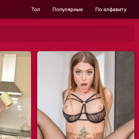
Топ
Популярные
По алфавиту