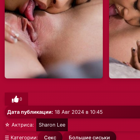
0
Дата публикации:
18 Авг 2024 в 10:45
☆ Актриса:
Sharon Lee
☰ Категории:
Секс
Большие сиськи