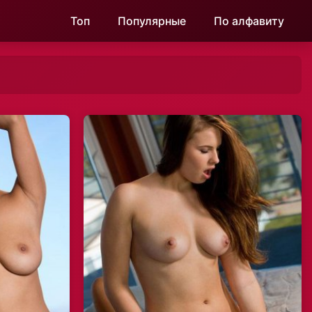
Топ
Популярные
По алфавиту