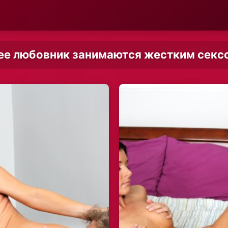
ее любовник занимаются жестким секс