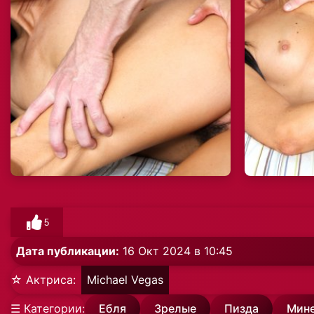
5
Дата публикации:
16 Окт 2024 в 10:45
☆ Актриса:
Michael Vegas
☰ Категории:
Ебля
Зрелые
Пизда
Мин