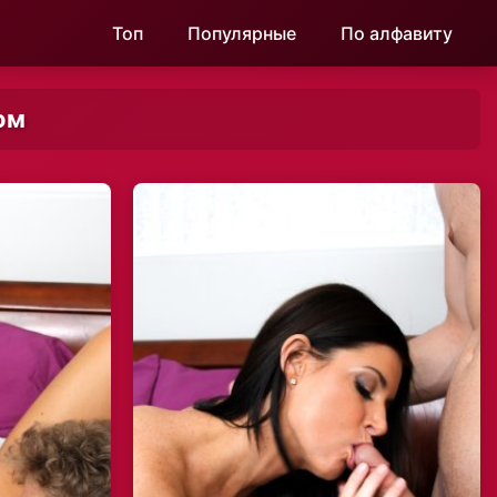
Топ
Популярные
По алфавиту
ом