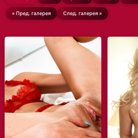
« Пред. галерея
След. галерея »