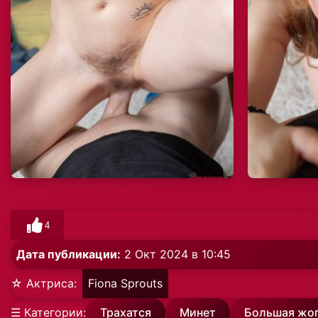
4
Дата публикации:
2 Окт 2024 в 10:45
☆ Актриса:
Fiona Sprouts
☰ Категории:
Трахатся
Минет
Большая жо