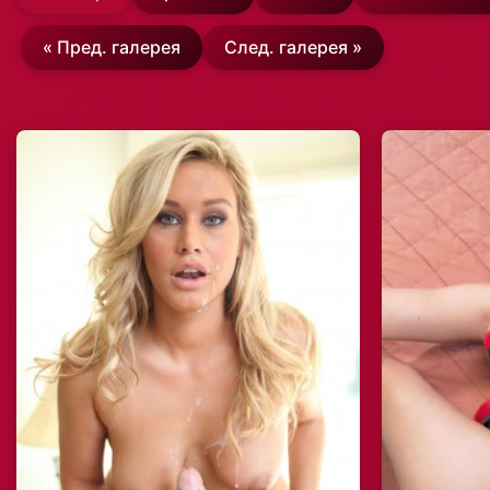
« Пред. галерея
След. галерея »