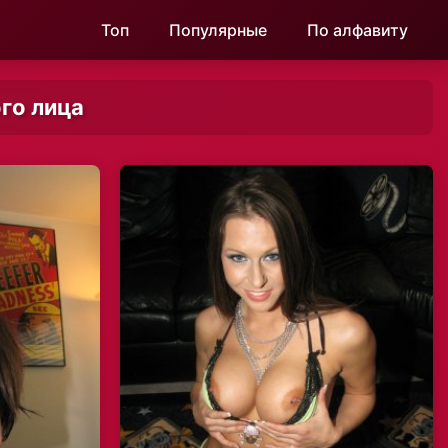
Топ
Популярные
По алфавиту
го лица