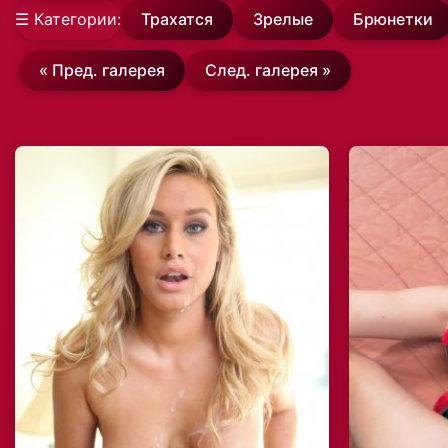
☰ Категории:
Трахатся
Зрелые
Брюнетки
« Пред. галерея
След. галерея »