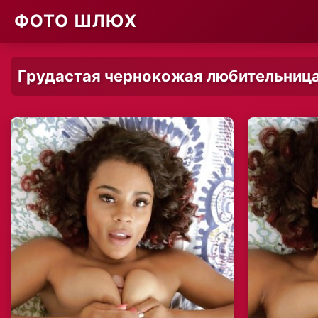
ФОТО ШЛЮХ
Грудастая чернокожая любительница