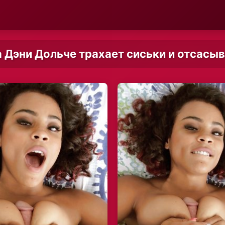
 Дэни Дольче трахает сиськи и отсасы