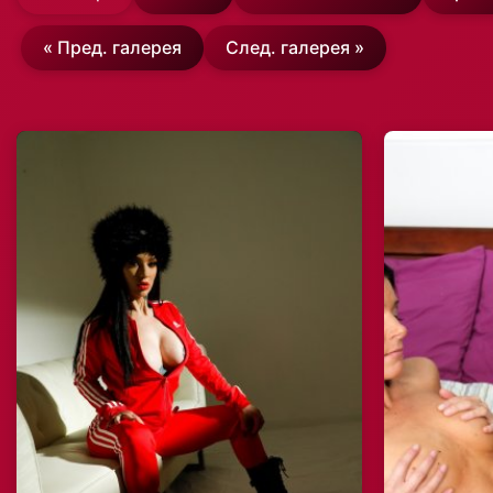
« Пред. галерея
След. галерея »