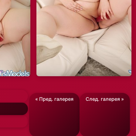
« Пред. галерея
След. галерея »