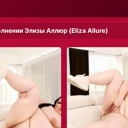
ении Элизы Аллюр (Eliza Allure)